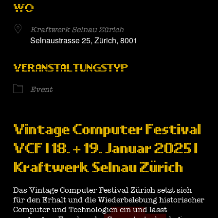
WO
Kraftwerk Selnau Zürich
Selnaustrasse 25, Zürich, 8001
VERANSTALTUNGSTYP
Event
Vintage Computer Festival
VCF I 18. + 19. Januar 2025 l
Kraftwerk Selnau Zürich
Das Vintage Computer Festival Zürich setzt sich
für den Erhalt und die Wiederbelebung historischer
Computer und Technologien ein und lässt