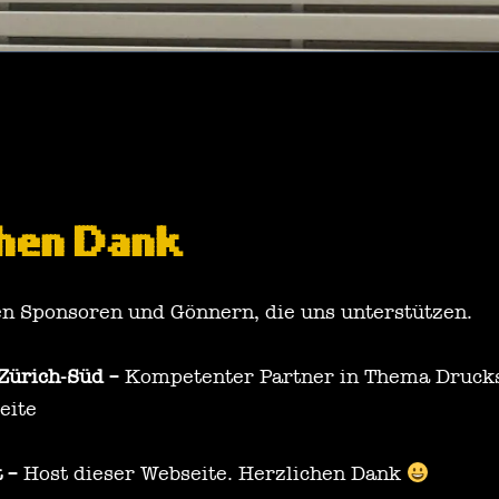
chen Dank
en Sponsoren und Gönnern, die uns unterstützen.
Zürich-Süd
– Kompetenter Partner in Thema Druck
eite
t
– Host dieser Webseite. Herzlichen Dank