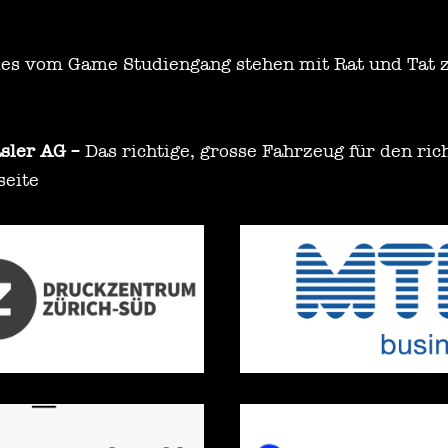
ies vom Game Studiengang stehen mit Rat und Tat z
asler AG
– Das richtige, grosse Fahrzeug für den ric
seite