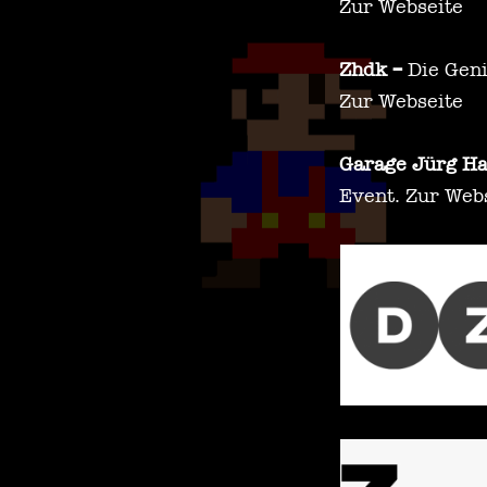
Zur Webseite
Zhdk –
Die Gen
Zur Webseite
Garage Jürg H
Event.
Zur Web