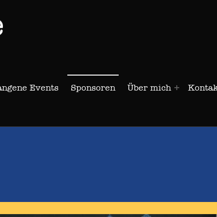
Retro-Game Level 1-1
angene Events
Sponsoren
Über mich
Kontak