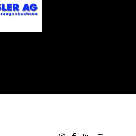
Instagram
Facebook
Linkedin
Nach oben ↑