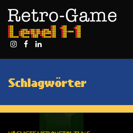
Retro-Game Level 1-1
Instagram
Facebook
Linkedin
Schlagwörter