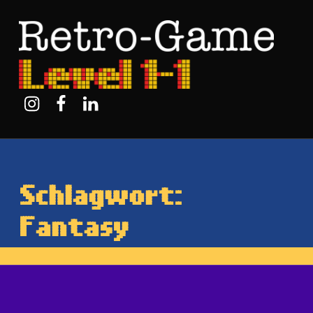
Retro-Game Level 1-1
Instagram
Facebook
Linkedin
Schlagwort:
Fantasy