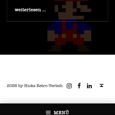
“Fantasy Basel 2026”
weiterlesen …
Instagram
Facebook
Linkedin
Nach oben ↑
2026 by Hicks Retro-Verleih
MENÜ