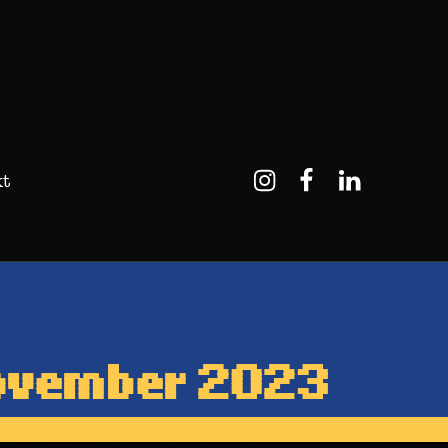
Instagram
Facebook
Linkedin
t
 November 2023