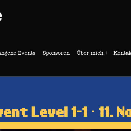
Retro-Game Level 1-1
angene Events
Sponsoren
Über mich
Kontak
nt Level 1-1 · 11.